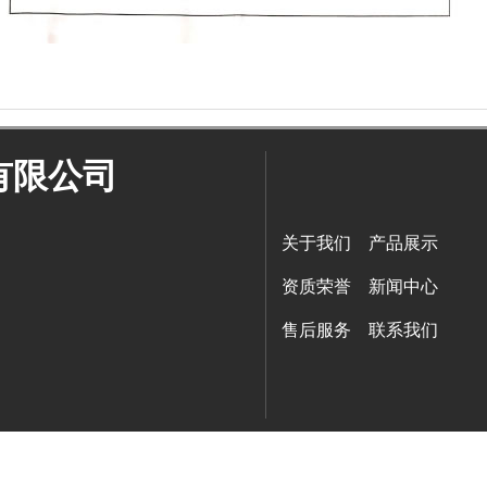
有限公司
关于我们
产品展示
资质荣誉
新闻中心
售后服务
联系我们
气铝粉
W钢带厂家
闭式冷却塔
箱式变电站
防结块剂生产厂家
安得瓦货源厂家