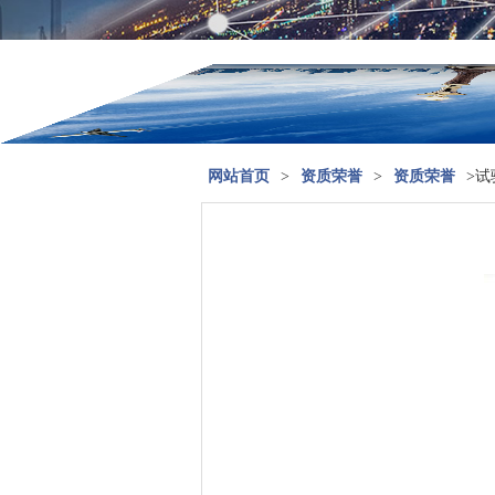
网站首页
>
资质荣誉
>
资质荣誉
>试