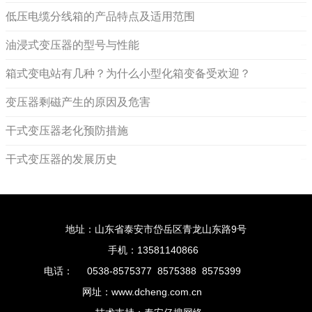
低压电缆分线箱的产品特点及适用范围
2025-12-18
油浸式变压器的型号与性能
2025-10-22
箱式变电站有几种？为什么小型化箱变备受欢迎？
2025-09-03
变压器剩磁产生的原因及危害
2025-08-04
干式变压器老化预防措施
2025-07-01
干式变压器的发展历史
2025-05-28
地址：山东省泰安市岱岳区青龙山东路9号
手机：13581140866
电话：
0538-8575377 8575388 8575399
网址：www.dcheng.com.cn