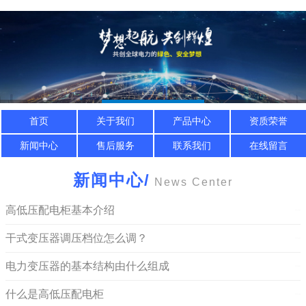
首页
关于我们
产品中心
资质荣誉
新闻中心
售后服务
联系我们
在线留言
新闻中心
/
News Center
高低压配电柜基本介绍
2021-12-22
干式变压器调压档位怎么调？
2026-07-03
电力变压器的基本结构由什么组成
2026-05-26
什么是高低压配电柜
2026-04-08