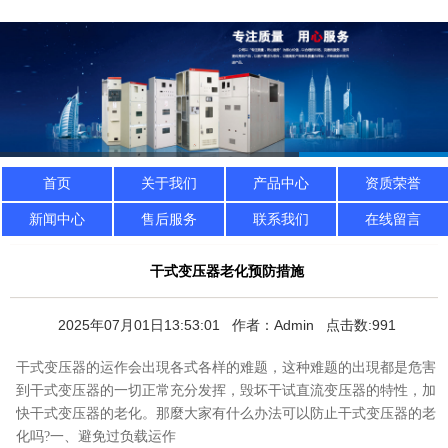
首页
关于我们
产品中心
资质荣誉
新闻中心
售后服务
联系我们
在线留言
干式变压器老化预防措施
2025年07月01日13:53:01 作者：Admin 点击数:991
干式变压器的运作会出現各式各样的难题，这种难题的出現都是危害
到干式变压器的一切正常充分发挥，毁坏干试直流变压器的特性，加
快干式变压器的老化。那麼大家有什么办法可以防止干式变压器的老
化吗?
一、避免过负载运作